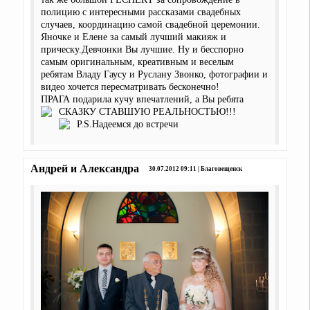
полицию с интересными рассказами свадебных
случаев, координацию самой свадебной церемонии.
Яночке и Елене за самый лучший макияж и
прическу.Девчонки Вы лучшие. Ну и бесспорно
самым оригинальным, креативным и веселым
ребятам Владу Гаусу и Руслану Звонко, фотографии и
видео хочется пересматривать бесконечно!
ПРАГА подарила кучу впечатлений, а Вы ребята
СКАЗКУ СТАВШУЮ РЕАЛЬНОСТЬЮ!!!
P.S.Надеемся до встречи
Андрей и Александра
30.07.2012 09:11 | Благовещенск