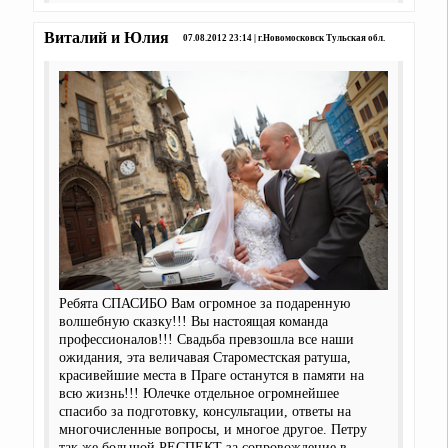
Виталий и Юлия
07.08.2012 23:14 | г.Новомосковск Тульская обл.
Ребята СПАСИБО Вам огромное за подаренную
волшебную сказку!!! Вы настоящая команда
профессионалов!!! Свадьба превзошла все наши
ожидания, эта величавая Староместская ратуша,
красивейшие места в Праге останутся в памяти на
всю жизнь!!! Юлечке отдельное огромнейшее
спасибо за подготовку, консультации, ответы на
многочисленные вопросы, и многое другое. Петру
так же большой РЕСПЕКТ за сопровождение в