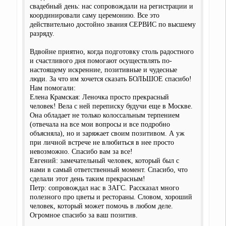
свадебный день: нас сопровождали на регистрации и
координировали саму церемонию. Все это
действительно достойно звания СЕРВИС по высшему
разряду.
Вдвойне приятно, когда подготовку столь радостного
и счастливого дня помогают осуществлять по-
настоящему искренние, позитивные и чудесные
люди. За что им хочется сказать БОЛЬШОЕ спасибо!
Нам помогали:
Елена Крамская: Леночка просто прекрасный
человек! Вела с ней переписку будучи еще в Москве.
Она обладает не только колоссальным терпением
(отвечала на все мои вопросы и все подробно
объясняла), но и заряжает своим позитивом. А уж
при личной встрече не влюбиться в нее просто
невозможно. Спасибо вам за все!
Евгений: замечательный человек, который был с
нами в самый ответственный момент. Спасибо, что
сделали этот день таким прекрасным!
Петр: сопровождал нас в ЗАГС. Рассказал много
полезного про цветы и рестораны. Словом, хороший
человек, который может помочь в любом деле.
Огромное спасибо за ваш позитив.