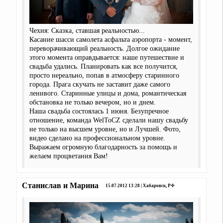
Чехия: Сказка, ставшая реальностью...
Касание шасси самолета асфальта аэропорта - момент,
переворачивающий реальность. Долгое ожидание
этого момента оправдывается: наше путешествие и
свадьба удались. Планировать как все получится,
просто нереально, попав в атмосферу старинного
города. Прага скучать не заставит даже самого
ленивого. Старинные улицы и дома, романтическая
обстановка не только вечером, но и днем.
Наша свадьба состоялась 1 июня. Безупречное
отношение, команда WelToCZ сделали нашу свадьбу
не только на высшем уровне, но и Лучшей. Фото,
видео сделано на профессиональном уровне.
Выражаем огромную благодарность за помощь и
желаем процветания Вам!
Станислав и Марина
15.07.2012 13:28 | Хабаровск, РФ