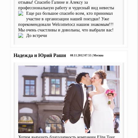
отзывы! Спасибо Галине и Алексу за
профессиональную работу и чудесный вид невесты
Еще раз большое спасибо всем, кто принимал
участие в организации нашей поездки! Уже
порекомендовали Welcometocz нашим знакомым!!!
Мы очень счастливы и довольны, что выбрали вас!
До встречи
Надежда и Юрий Раши
08.11.2012 07:55 | Москва
Хотим выразить благодарность компании Elite Tour