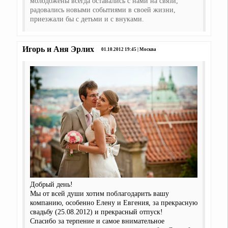
молодожёны всегда оставались с нами на связи,
радовались новыми событиями в своей жизни,
приезжали бы с детьми и с внуками.
Игорь и Аня Эрлих
01.10.2012 19:45 | Москва
Добрый день!
Мы от всей души хотим поблагодарить вашу
компанию, особенно Елену и Евгения, за прекрасную
свадьбу (25.08.2012) и прекрасный отпуск!
Спасибо за терпение и самое внимательное