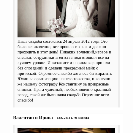
Наша свадьба состоялась 24 апреля 2012 года. Это
было великолепно, все прошло так как и должно
проходить в этот день! Никаких волнений,нервов и
спешки, сотрудники агентства подготовили все на
лучшем уровне. И визажист и парикмахер пришли
без опозданий и сделали прекрасный мейк с
прической. Огромное спасибо хотелось бы выразить
Юлии за организацию нашего тожества, и конечно
же нашему фотографу Константину за прекрасные
снимки. Прага чудесный, необыкновенно красивый
город, такой же была наша свадьба!Огромное всем
спасибо!
Валентин и Ирина
02.07.2012 17:06 | Москва