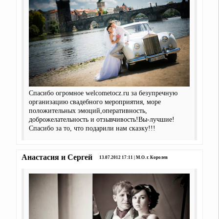
Спасибо огромное welcometocz.ru за безупречную
организацию свадебного мероприятия, море
положительных эмоций,оперативность,
доброжелательность и отзывчивость!Вы-лучшие!
Спасибо за то, что подарили нам сказку!!!
Анастасия и Сергей
13.07.2012 17:11 | М.О. г. Королев