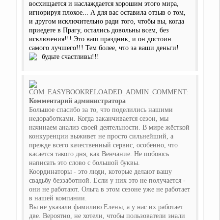
восхищается и наслаждается хорошим этого мира,
игнорируя плохое... А для вас оставила отзыв о том,
и другом исключительно ради того, чтобы вы, когда
приедете в Прагу, остались довольны всем, без
исключения!!! Это ваш праздник, и он достоин
самого лучшего!!! Тем более, что за ваши деньги!
будьте счастливы!!!
Комментарий администратора
Большое спасибо за то, что поделились нашими
недоработками. Когда заканчивается сезон, мы
начинаем анализ своей деятельности. В мире жёсткой
конкуренции выживет не просто сильнейший, а
прежде всего качественный сервис, особенно, что
касается такого дня, как Венчание. Не побоюсь
написать это слово с большой буквы.
Координаторы - это люди, которые делают вашу
свадьбу беззаботной. Если у них это не получается -
они не работают. Ольга в этом сезоне уже не работает
в нашей компании.
Вы не указали фамилию Елены, а у нас их работает
две. Вероятно, не хотели, чтобы пользователи знали