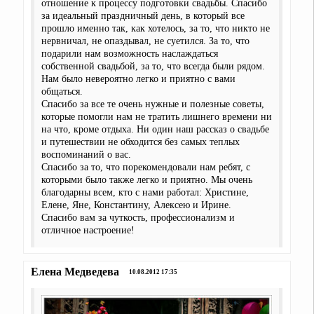
отношение к процессу подготовки свадьбы. Спасибо
за идеальный праздничный день, в который все
прошло именно так, как хотелось, за то, что никто не
нервничал, не опаздывал, не суетился. За то, что
подарили нам возможность наслаждаться
собственной свадьбой, за то, что всегда были рядом.
Нам было невероятно легко и приятно с вами
общаться.
Спасибо за все те очень нужные и полезные советы,
которые помогли нам не тратить лишнего времени ни
на что, кроме отдыха. Ни один наш рассказ о свадьбе
и путешествии не обходится без самых теплых
воспоминаний о вас.
Спасибо за то, что порекомендовали нам ребят, с
которыми было также легко и приятно. Мы очень
благодарны всем, кто с нами работал: Христине,
Елене, Яне, Константину, Алексею и Ирине.
Спасибо вам за чуткость, профессионализм и
отличное настроение!
Елена Медведева
10.08.2012 17:35