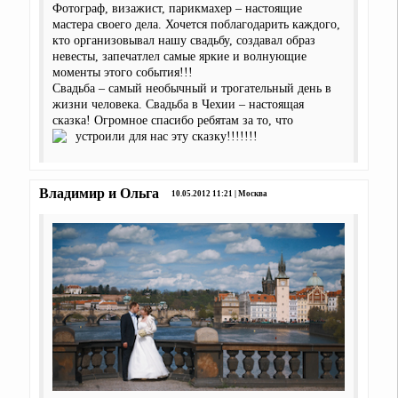
Фотограф, визажист, парикмахер – настоящие
мастера своего дела. Хочется поблагодарить каждого,
кто организовывал нашу свадьбу, создавал образ
невесты, запечатлел самые яркие и волнующие
моменты этого события!!!
Свадьба – самый необычный и трогательный день в
жизни человека. Свадьба в Чехии – настоящая
сказка! Огромное спасибо ребятам за то, что
устроили для нас эту сказку!!!!!!!
Владимир и Ольга
10.05.2012 11:21 | Москва