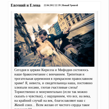
Евгений и Елена
22.04.2012 22:39 | Новый Уренгой
Сегодня в церкви Кирилла и Мифодия состоялось
наше бракосочетание с венчанием. Трепетная и
трогательная церемония в прекрасном православном
храме! Я, невеста, и свидетельница наша, постоянно
хлюпали носами, глотая счастливые слезы!
Торжественно и монументально (если так можно
сказать о чувствах), с ощущением, что все, на века,
на крайний случай на век, благославляют наш с
Женей союз... Всем желаю от чистого сердца такое