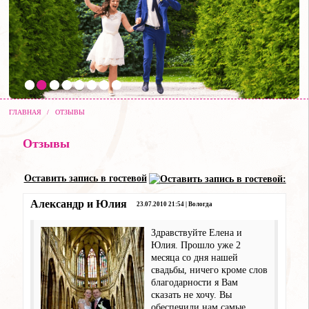
ГЛАВНАЯ
/
ОТЗЫВЫ
Отзывы
Оставить запись в гостевой
Александр и Юлия
23.07.2010 21:54 | Вологда
Здравствуйте Елена и
Юлия. Прошло уже 2
месяца со дня нашей
свадьбы, ничего кроме слов
благодарности я Вам
сказать не хочу. Вы
обеспечили нам самые