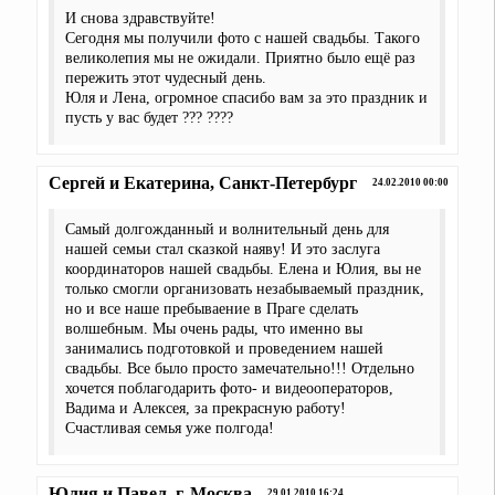
И снова здравствуйте!
Сегодня мы получили фото с нашей свадьбы. Такого
великолепия мы не ожидали. Приятно было ещё раз
пережить этот чудесный день.
Юля и Лена, огромное спасибо вам за это праздник и
пусть у вас будет ??? ????
Сергей и Екатерина, Санкт-Петербург
24.02.2010 00:00
Самый долгожданный и волнительный день для
нашей семьи стал сказкой наяву! И это заслуга
координаторов нашей свадьбы. Елена и Юлия, вы не
только смогли организовать незабываемый праздник,
но и все наше пребываение в Праге сделать
волшебным. Мы очень рады, что именно вы
занимались подготовкой и проведением нашей
свадьбы. Все было просто замечательно!!! Отдельно
хочется поблагодарить фото- и видеооператоров,
Вадима и Алексея, за прекрасную работу!
Счастливая семья уже полгода!
Юлия и Павел, г. Москва
29.01.2010 16:24