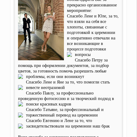
прекрасно организованное
мероприятие:
Спасибо Лене и Юле, за то,
что взяли на себя все
хлопоты, связанные с
подготовкой к церемонии
и оперативно отвечали на
все возникающие в
процессе подготовки
вопросы
Спасибо Петру за
помощь при оформлении документов, за подбор
цветов, за готовность помочь разрешить любые
проблемы, если они возникнут
Спасибо Лене и Яне за то, что помогли стать
невесте неотразимой
Спасибо Павлу, за профессионально
проведенную фотосессию и за творческий подход в
поиске красивых кадров
Спасибо Татьяне, за профессиональный и
торжественный перевод на церемонии
Спасибо Евгению и Лене за то, что
засвидетельствовали на церемонии наш брак