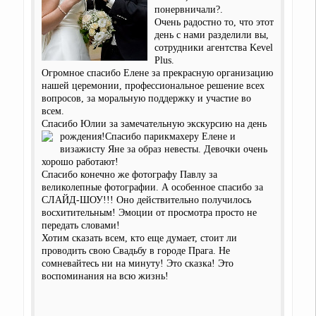
понервничали?.
Очень радостно то, что этот
день с нами разделили вы,
сотрудники агентства Kevel
Plus.
Огромное спасибо Елене за прекрасную организацию
нашей церемонии, профессиональное решение всех
вопросов, за моральную поддержку и участие во
всем.
Спасибо Юлии за замечательную экскурсию на день
рождения!
Спасибо парикмахеру Елене и
визажисту Яне за образ невесты. Девочки очень
хорошо работают!
Спасибо конечно же фотографу Павлу за
великолепные фотографии. А особенное спасибо за
СЛАЙД-ШОУ!!! Оно действительно получилось
восхитительным! Эмоции от просмотра просто не
передать словами!
Хотим сказать всем, кто еще думает, стоит ли
проводить свою Свадьбу в городе Прага. Не
сомневайтесь ни на минуту! Это сказка! Это
воспоминания на всю жизнь!