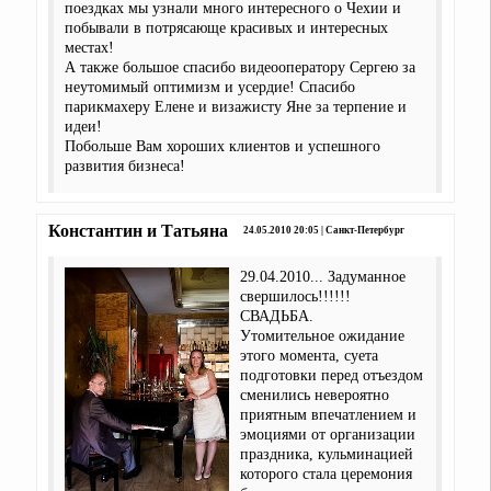
поездках мы узнали много интересного о Чехии и
побывали в потрясающе красивых и интересных
местах!
А также большое спасибо видеооператору Сергею за
неутомимый оптимизм и усердие! Спасибо
парикмахеру Елене и визажисту Яне за терпение и
идеи!
Побольше Вам хороших клиентов и успешного
развития бизнеса!
Константин и Татьяна
24.05.2010 20:05 | Санкт-Петербург
29.04.2010... Задуманное
свершилось!!!!!!
СВАДЬБА.
Утомительное ожидание
этого момента, суета
подготовки перед отъездом
сменились невероятно
приятным впечатлением и
эмоциями от организации
праздника, кульминацией
которого стала церемония