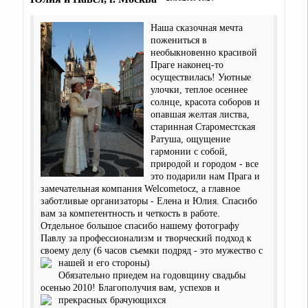
Наша сказочная мечта
пожениться в
необыкновенно красивой
Праге наконец-то
осуществилась! Уютные
улочки, теплое осеннее
солнце, красота соборов и
опавшая желтая листва,
старинная Староместская
Ратуша, ощущение
гармонии с собой,
природой и городом - все
это подарили нам Прага и
замечательная компания Welcometocz, а главное
заботливые организаторы - Елена и Юлия. Спасибо
вам за компетентность и четкость в работе.
Отдельное большое спасибо нашему фотографу
Павлу за профессионализм и творческий подход к
своему делу (6 часов съемки подряд - это мужество с
нашей и его стороны)
Обязательно приедем на годовщину свадьбы
осенью 2010! Благополучия вам, успехов и
прекрасных брачующихся