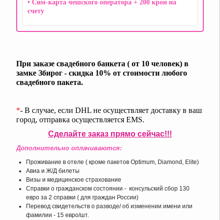
• Сим-карта чешского оператора + 200 крон на
счету
При заказе свадебного банкета ( от 10 человек) в
замке Збирог - скидка 10% от стоимости любого
свадебного пакета.
*
- В случае, если DHL не осуществляет доставку в ваш
город, отправка осуществляется EMS.
Сделайте заказ прямо сейчас!!!
Дополнительно оплачиваются:
Проживание в отеле ( кроме пакетов Optimum, Diamond, Elite)
Авиа и Ж/Д билеты
Визы и медицинское страхование
Справки о гражданском состоянии - консульский сбор 130
евро за 2 справки ( для граждан России)
Перевод свидетельств о разводе/ об изменении имени или
фамилии - 15 евро/шт.