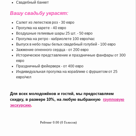
Свадебный банкет
Вашу свадьбу украсят:
Салют из лепестков роз - 30 евро
Прогулка на карете - 40 евро
Воздушные гелиевые шары 25 шт. - 50 евро
Прогулка на ретро - кабриолете 100 евро/час
Выпуск в небо пары белых свадебный голубей - 100 евро
Зажжение огненного сердца - от 200 евро
Историческое представление и праздничные фанфары от 300
евро
Праздничный фейерверк - от 400 евро
Индивидуальная прогулка на кораблике с фуршетом от 25
евро/чел
Для всех молодожёнов и гостей, мы предоставляем
скидку, в размере 10%, на любую выбранную
групповую
экскурсию
.
Рейтинг 0.00 (0 Голосов)