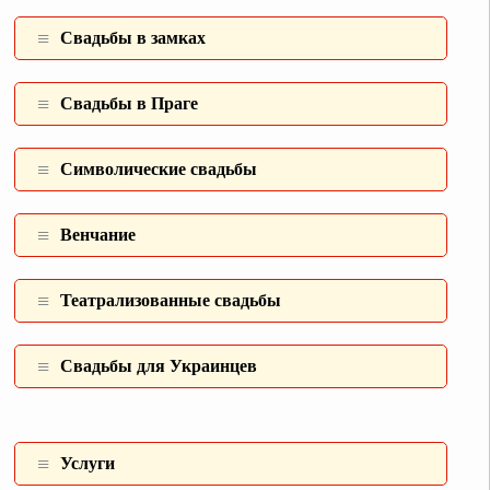
Свадьбы в замках
Свадьбы в Праге
Символические свадьбы
Венчание
Театрализованные свадьбы
Свадьбы для Украинцев
Услуги