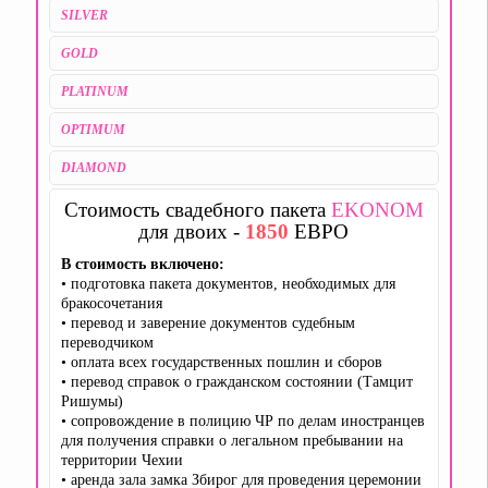
SILVER
GOLD
PLATINUM
OPTIMUM
DIAMOND
Стоимость свадебного пакета
EKONOM
для двоих -
1850
ЕВРО
В стоимость включено:
• подготовка пакета документов, необходимых для
бракосочетания
• перевод и заверение документов судебным
переводчиком
• оплата всех государственных пошлин и сборов
• перевод справок о гражданском состоянии (Тамцит
Ришумы)
• сопровождение в полицию ЧР по делам иностранцев
для получения справки о легальном пребывании на
территории Чехии
• аренда зала замка Збирог для проведения церемонии