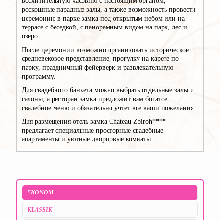
восхитительную часовню с настоящим органом,
роскошные парадные залы, а также возможность провести
церемонию в парке замка под открытым небом или на
террасе с беседкой, с панорамным видом на парк, лес и
озеро.
После церемонии возможно организовать историческое
средневековое представление, прогулку на карете по
парку, праздничный фейерверк и развлекательную
программу.
Для свадебного банкета можно выбрать отдельные залы и
салоны, а ресторан замка предложит вам богатое
свадебное меню и обязательно учтет все ваши пожелания.
Для размещения отель замка Chateau Zbiroh****
предлагает специальные просторные свадебные
апартаменты и уютные дворцовые комнаты.
EKONOM
KLASSIK