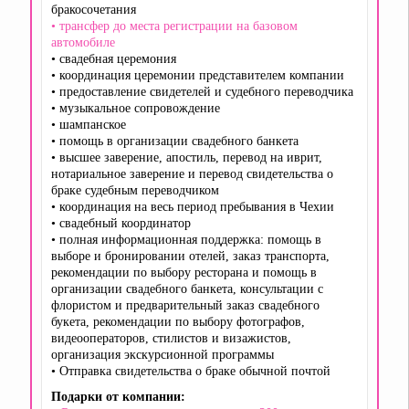
бракосочетания
• трансфер до места регистрации на базовом
автомобиле
• свадебная церемония
• координация церемонии представителем компании
• предоставление свидетелей и судебного переводчика
• музыкальное сопровождение
• шампанское
• помощь в организации свадебного банкета
• высшее заверение, апостиль, перевод на иврит,
нотариальное заверение и перевод свидетельства о
браке судебным переводчиком
• координация на весь период пребывания в Чехии
• свадебный координатор
• полная информационная поддержка: помощь в
выборе и бронировании отелей, заказ транспорта,
рекомендации по выбору ресторана и помощь в
организации свадебного банкета, консультации с
флористом и предварительный заказ свадебного
букета, рекомендации по выбору фотографов,
видеооператоров, стилистов и визажистов,
организация экскурсионной программы
• Отправка свидетельства о браке обычной почтой
Подарки от компании: