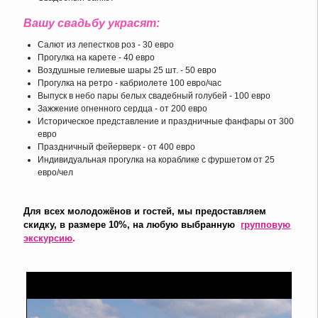
Вашу свадьбу украсят:
Салют из лепестков роз - 30 евро
Прогулка на карете - 40 евро
Воздушные гелиевые шары 25 шт. - 50 евро
Прогулка на ретро - кабриолете 100 евро/час
Выпуск в небо пары белых свадебный голубей - 100 евро
Зажжение огненного сердца - от 200 евро
Историческое представление и праздничные фанфары от 300
евро
Праздничный фейерверк - от 400 евро
Индивидуальная прогулка на кораблике с фуршетом от 25
евро/чел
Для всех молодожёнов и гостей, мы предоставляем
скидку, в размере 10%, на любую выбранную
групповую
экскурсию
.