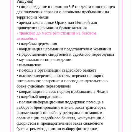
Ришумы)
• сопровождение в полицию ЧР по делам иностранцев
для получения справки о легальном пребывании на
территории Чехии
• аренда зала в замке Орлик над Влтавой для
проведения церемонии бракосочетания
• трансфер до места регистрации на базовом
автомобиле
• свадебная церемония
• координация церемонии представителем компании
• предоставление свидетелей и судебного переводчика
• музыкальное сопровождение
• шампанское
• помощь в организации свадебного банкета
• высшее заверение, апостиль, перевод на иврит,
нотариальное заверение и перевод свидетельства о
браке судебным переводчиком
• координация на весь период пребывания в Чехии
• свадебный координатор
• полная информационная поддержка: помощь в
выборе и бронировании отелей, заказ транспорта,
рекомендации по выбору ресторана и помощь в
организации свадебного банкета, консультации с
флористом и предварительный заказ свадебного
букета, рекомендации по выбору фотографов,