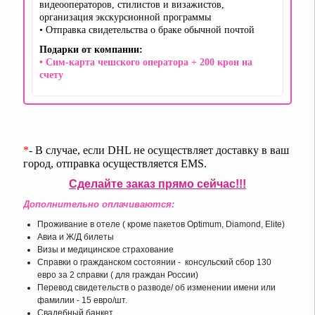
видеооператоров, стилистов и визажистов,
организация экскурсионной программы
• Отправка свидетельства о браке обычной почтой
Подарки от компании:
• Сим-карта чешского оператора + 200 крон на
счету
*
- В случае, если DHL не осуществляет доставку в ваш
город, отправка осуществляется EMS.
Сделайте заказ прямо сейчас!!!
Дополнительно оплачиваются:
Проживание в отеле ( кроме пакетов Optimum, Diamond, Elite)
Авиа и Ж/Д билеты
Визы и медицинское страхование
Справки о гражданском состоянии - консульский сбор 130
евро за 2 справки ( для граждан России)
Перевод свидетельств о разводе/ об изменении имени или
фамилии - 15 евро/шт.
Свадебный банкет