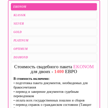
EKONOM
KLASSIK
SILVER
GOLD
PLATINUM
OPTIMUM
DIAMOND
Стоимость свадебного пакета
EKONOM
для двоих -
1400
ЕВРО
В стоимость включено:
• подготовка пакета документов, необходимых для
бракосочетания
• перевод и заверение документов судебным
переводчиком
• оплата всех государственных пошлин и сборов
• перевод справок о гражданском состоянии (Тамцит