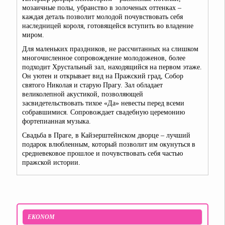
мозаичные полы, убранство в золоченых оттенках –
каждая деталь позволит молодой почувствовать себя
наследницей короля, готовящейся вступить во владение
миром.
Для маленьких праздников, не рассчитанных на слишком
многочисленное сопровождение молодоженов, более
подходит Хрустальный зал, находящийся на первом этаже.
Он уютен и открывает вид на Пражский град, Собор
святого Николая и старую Прагу. Зал обладает
великолепной акустикой, позволяющей
засвидетельствовать тихое «Да» невесты перед всеми
собравшимися. Сопровождает свадебную церемонию
фортепианная музыка.
Свадьба в Праге, в Кайзерштейнском дворце – лучший
подарок влюбленным, который позволит им окунуться в
средневековое прошлое и почувствовать себя частью
пражской истории.
EKONOM