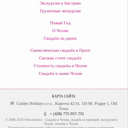
Экскурсии в Австрию
Групповые экскурсии
Новый Год
О Чехии
Свадьба на двоих
Символическая свадьба в Праге
Сколько стоит свадьба
Стоимость свадьбы в Чехии
Свадьба в замке Чехии
КАРТА САЙТА
Golden Holidays s.r.o., Kaprova 42/14, 110 00, Prague 1, Old
Town.
+ (420) 775-957-755
© 2008-2018 Welcometocz - Свадьба в Чехии, свадьба за границей, экскурсии в
Чехии, лечение в Чехии.
Перепечатка материалов сайта возможна только при условии размещения