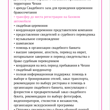
территории Чехии
• аренда Свадебного зала для проведения церемонии
бракосочетания
• трансфер до места регистрации на базовом
автомобиле
• свадебная церемония
• координация церемонии представителем компании
• предоставление свидетелей и судебного переводчика
• музыкальное сопровождение
• шампанское
• помощь в организации свадебного банкета
• высшее заверение, апостиль, перевод на иврит,
нотариальное заверение и перевод свидетельства о
браке судебным переводчиком
• координация на весь период пребывания в Чехии
• свадебный координатор
• полная информационная поддержка: помощь в
выборе и бронировании отелей, заказ транспорта,
рекомендации по выбору ресторана и помощь в
организации свадебного банкета, консультации с
флористом и предварительный заказ свадебного
букета, рекомендации по выбору фотографов,
видеооператоров, стилистов и визажистов,
организация экскурсионной программы
• Отправка свидетельства о браке обычной почтой