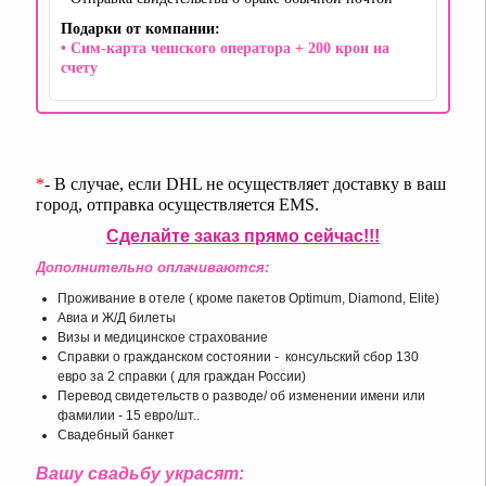
Подарки от компании:
• Сим-карта чешского оператора + 200 крон на
счету
*
- В случае, если DHL не осуществляет доставку в ваш
город, отправка осуществляется EMS.
Сделайте заказ прямо сейчас!!!
Дополнительно оплачиваются:
Проживание в отеле ( кроме пакетов Optimum, Diamond, Elite)
Авиа и Ж/Д билеты
Визы и медицинское страхование
Справки о гражданском состоянии - консульский сбор 130
евро за 2 справки ( для граждан России)
Перевод свидетельств о разводе/ об изменении имени или
фамилии - 15 евро/шт..
Свадебный банкет
Вашу свадьбу украсят: