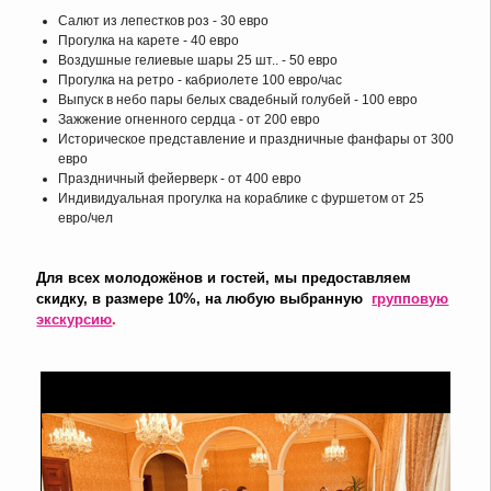
Салют из лепестков роз - 30 евро
Прогулка на карете - 40 евро
Воздушные гелиевые шары 25 шт.. - 50 евро
Прогулка на ретро - кабриолете 100 евро/час
Выпуск в небо пары белых свадебный голубей - 100 евро
Зажжение огненного сердца - от 200 евро
Историческое представление и праздничные фанфары от 300
евро
Праздничный фейерверк - от 400 евро
Индивидуальная прогулка на кораблике с фуршетом от 25
евро/чел
Для всех молодожёнов и гостей, мы предоставляем
скидку, в размере 10%, на любую выбранную
групповую
экскурсию
.