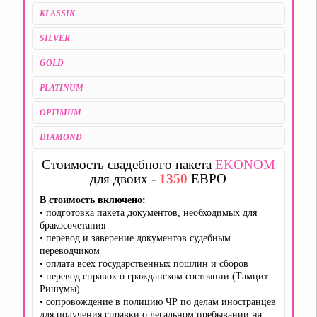
KLASSIK
SILVER
GOLD
PLATINUM
OPTIMUM
DIAMOND
Стоимость свадебного пакета
EKONOM
для двоих -
1350
ЕВРО
В стоимость включено:
• подготовка пакета документов, необходимых для
бракосочетания
• перевод и заверение документов судебным
переводчиком
• оплата всех государственных пошлин и сборов
• перевод справок о гражданском состоянии (Тамцит
Ришумы)
• сопровождение в полицию ЧР по делам иностранцев
для получения справки о легальном пребывании на