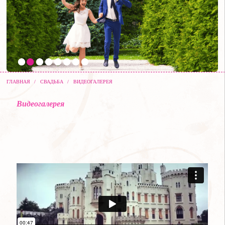
ГЛАВНАЯ
/
СВАДЬБА
/
ВИДЕОГАЛЕРЕЯ
Видеогалерея