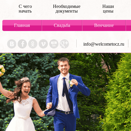
С чего
Необходимые
Наши
начать
документы
цены
Главная
Свадьба
Венчание
info@welcometocz.ru