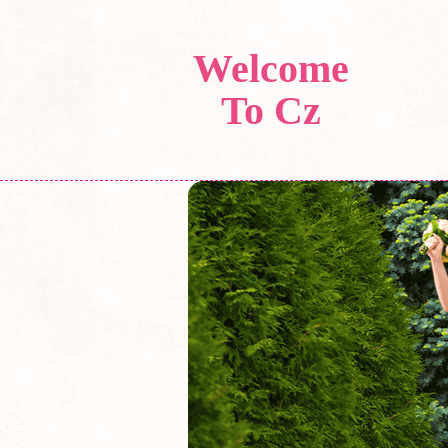
Welcome
To Cz