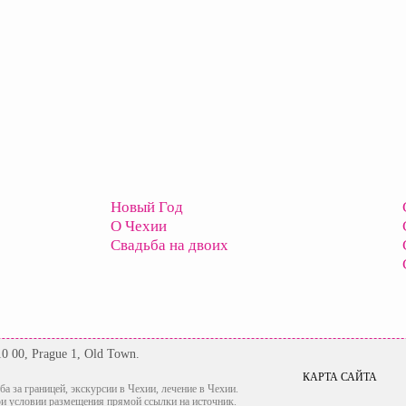
Новый Год
О Чехии
Свадьба на двоих
10 00, Prague 1, Old Town.
КАРТА САЙТА
ба за границей, экскурсии в Чехии, лечение в Чехии.
ри условии размещения прямой ссылки на источник.