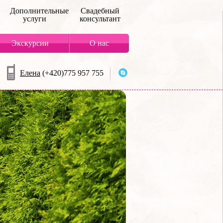
Дополнительные
Свадебный
услуги
консультант
Экскурсии
О нас
Елена
(+420)775 957 755