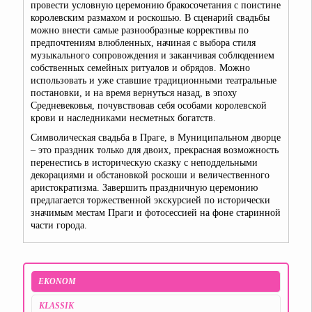
провести условную церемонию бракосочетания с поистине
королевским размахом и роскошью. В сценарий свадьбы
можно внести самые разнообразные коррективы по
предпочтениям влюбленных, начиная с выбора стиля
музыкального сопровождения и заканчивая соблюдением
собственных семейных ритуалов и обрядов. Можно
использовать и уже ставшие традиционными театральные
постановки, и на время вернуться назад, в эпоху
Средневековья, почувствовав себя особами королевской
крови и наследниками несметных богатств.
Символическая свадьба в Праге, в Муниципальном дворце
– это праздник только для двоих, прекрасная возможность
перенестись в историческую сказку с неподдельными
декорациями и обстановкой роскоши и величественного
аристократизма. Завершить праздничную церемонию
предлагается торжественной экскурсией по исторически
значимым местам Праги и фотосессией на фоне старинной
части города.
EKONOM
KLASSIK