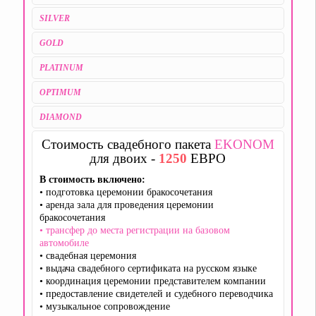
SILVER
GOLD
PLATINUM
OPTIMUM
DIAMOND
Стоимость свадебного пакета
EKONOM
для двоих -
1250
ЕВРО
В стоимость включено:
• подготовка церемонии бракосочетания
• аренда зала для проведения церемонии
бракосочетания
• трансфер до места регистрации на базовом
автомобиле
• свадебная церемония
• выдача свадебного сертификата на русском языке
• координация церемонии представителем компании
• предоставление свидетелей и судебного переводчика
• музыкальное сопровождение