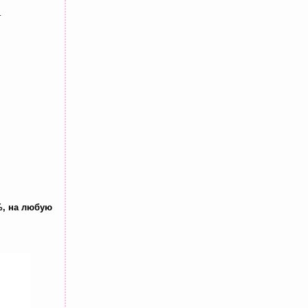
.
%, на любую