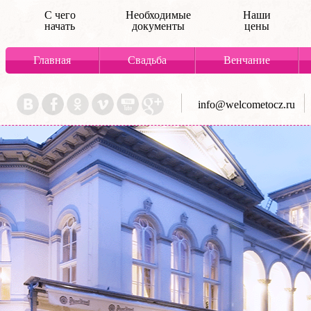
С чего
Необходимые
Наши
начать
документы
цены
Главная
Свадьба
Венчание
info@welcometocz.ru