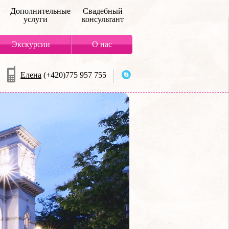
Дополнительные
Свадебный
услуги
консультант
Экскурсии
О нас
Елена
(+420)775 957 755