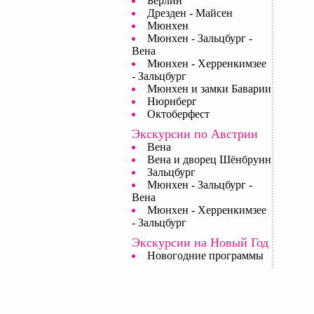
Берлин
Дрезден - Майсен
Мюнхен
Мюнхен - Зальцбург -
Вена
Мюнхен - Херренкимзее
- Зальцбург
Мюнхен и замки Баварии
Нюрнберг
Октоберфест
Экскурсии по Австрии
Вена
Вена и дворец Шёнбрунн
Зальцбург
Мюнхен - Зальцбург -
Вена
Мюнхен - Херренкимзее
- Зальцбург
Экскурсии на Новый Год
Новогодние программы