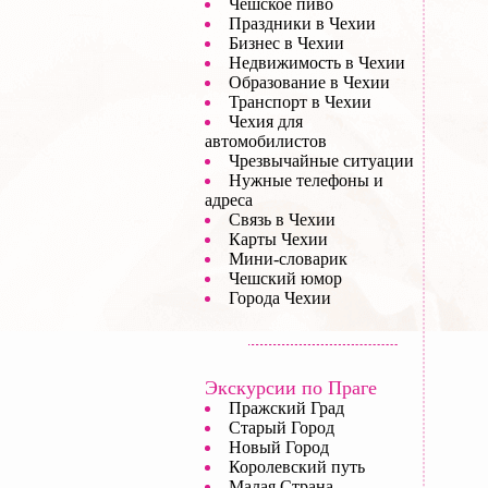
Чешское пиво
Праздники в Чехии
Бизнес в Чехии
Недвижимость в Чехии
Образование в Чехии
Транспорт в Чехии
Чехия для
автомобилистов
Чрезвычайные ситуации
Нужные телефоны и
адреса
Связь в Чехии
Карты Чехии
Мини-словарик
Чешский юмор
Города Чехии
Экскурсии по Праге
Пражский Град
Старый Город
Новый Город
Королевский путь
Малая Страна