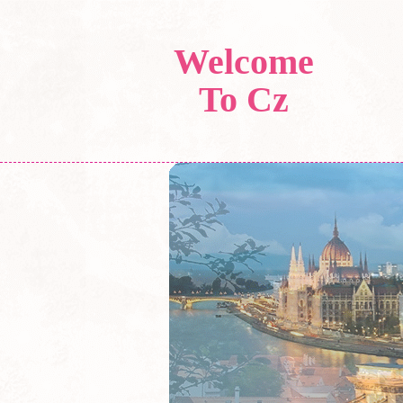
Welcome
To Cz