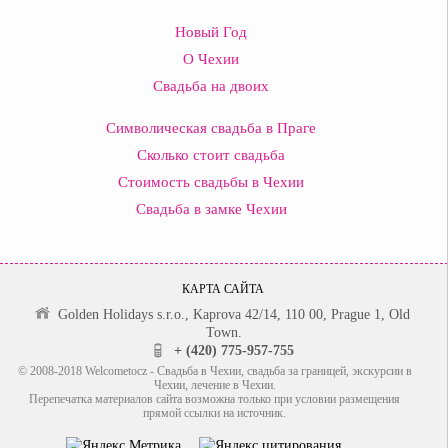
Новый Год
О Чехии
Свадьба на двоих
Символическая свадьба в Праге
Сколько стоит свадьба
Стоимость свадьбы в Чехии
Свадьба в замке Чехии
КАРТА САЙТА
Golden Holidays s.r.o., Kaprova 42/14, 110 00, Prague 1, Old
Town.
+ (420) 775-957-755
© 2008-2018 Welcometocz - Свадьба в Чехии, свадьба за границей, экскурсии в
Чехии, лечение в Чехии.
Перепечатка материалов сайта возможна только при условии размещения
прямой ссылки на источник.