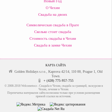
Новый Год
О Чехии
Свадьба на двоих
Символическая свадьба в Праге
Сколько стоит свадьба
Стоимость свадьбы в Чехии
Свадьба в замке Чехии
КАРТА САЙТА
Golden Holidays s.r.o., Kaprova 42/14, 110 00, Prague 1, Old
Town.
+ (420) 775-957-755
© 2008-2018 Welcometocz - Свадьба в Чехии, свадьба за границей, экскурсии в
Чехии, лечение в Чехии.
Перепечатка материалов сайта возможна только при условии размещения
прямой ссылки на источник.