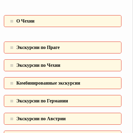
О Чехии
Экскурсии по Праге
Экскурсии по Чехии
Комбинированные экcкурсии
Экскурсии по Германии
Экскурсии по Австрии