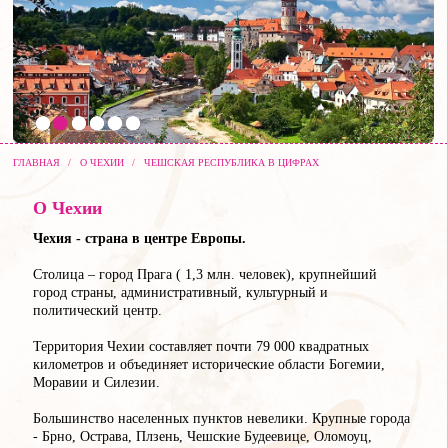
ГЛАВНАЯ
/
О ЧЕХИИ
/
ЧЕШСКАЯ РЕСПУБЛИКА В ЦИФРАХ
О Чехии
Чехия - страна в центре Европы.
Столица – город Прага ( 1,3 млн. человек), крупнейший
город страны, административный, культурный и
политический центр.
Территория Чехии составляет почти 79 000 квадратных
километров и объединяет исторические области Богемии,
Моравии и Силезии.
Большинство населенных пунктов невелики. Крупные города
- Брно, Острава, Плзень, Чешские Будеевице, Оломоуц,