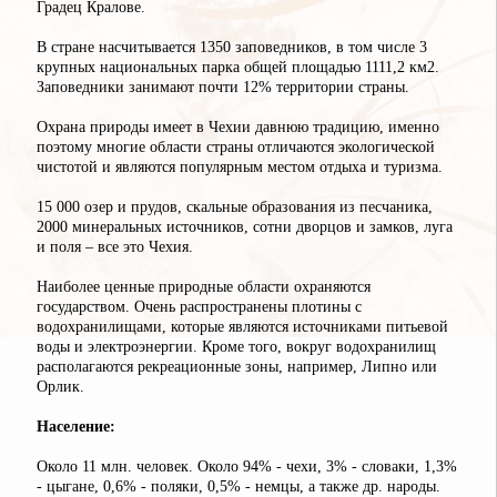
Градец Кралове.
В стране насчитывается 1350 заповедников, в том числе 3
крупных национальных парка общей площадью 1111,2 км2.
Заповедники занимают почти 12% территории страны.
Охрана природы имеет в Чехии давнюю традицию, именно
поэтому многие области страны отличаются экологической
чистотой и являются популярным местом отдыха и туризма.
15 000 озер и прудов, скальные образования из песчаника,
2000 минеральных источников, сотни дворцов и замков, луга
и поля – все это Чехия.
Наиболее ценные природные области охраняются
государством. Очень распространены плотины с
водохранилищами, которые являются источниками питьевой
воды и электроэнергии. Кроме того, вокруг водохранилищ
располагаются рекреационные зоны, например, Липно или
Орлик.
Население:
Около 11 млн. человек. Около 94% - чехи, 3% - словаки, 1,3%
- цыгане, 0,6% - поляки, 0,5% - немцы, а также др. народы.