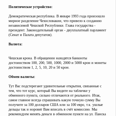
Политическое устройство:
Демократическая республика. В январе 1993 года произошло
мирное разделение Чехословакии, что привело к созданию
независимой Чешской Республики. Глава государства -
президент. Законодательный орган - двухпалатный парламент
(Сенат и Палата депутатов).
Валюта:
Чешская крона. В обращении находятся банкноты
достоинством 100, 200, 500, 1000, 2000 и 5000 крон и монеты
достоинством 1, 2, 5, 10, 20 и 50 крон.
Обмен валюты:
Тут Вас подстерегают удивительные открытия, связанные с
тем, что тот курс, который Вы видите на табличке у
обменного пункта, сильно отличаются от реального. Итак,
самое главное всегда спрашивать какую точную сумму Вы
получите за 100 долларов США или за 100 евро, т.к. ушлые
дельцы так и норовят Вам вписать в счёт комиссию. Мы
рекомендуем менять деньги в обменном пункте на ул. Панска