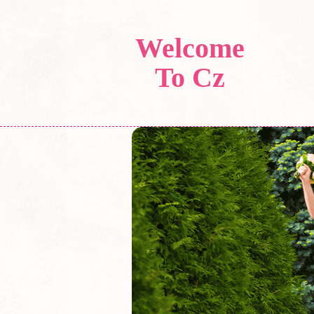
Welcome
To Cz