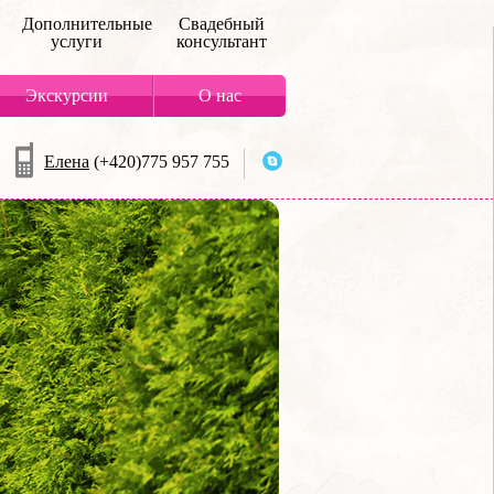
Дополнительные
Свадебный
услуги
консультант
Экскурсии
О нас
Елена
(+420)775 957 755