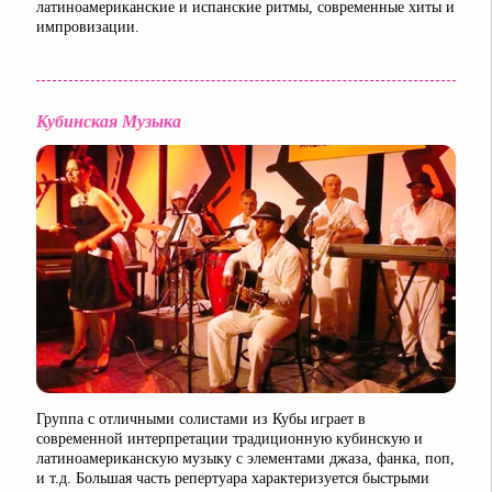
латиноамериканские и испанские ритмы, современные хиты и
импровизации.
Кубинская Музыка
Группа с отличными солистами из Кубы играет в
современной интерпретации традиционную кубинскую и
латиноамериканскую музыку с элементами джаза, фанка, поп,
и т.д. Большая часть репертуара характеризуется быстрыми