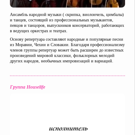
Ансамбль народной музыки ( скрипка, виолончель, цимбалы)
и танцев, состоящий из профессиональных музыкантов,
певцов и танцоров, выпускников консерваторий, работающих
в ведущих оркестрах и театрах.
Основу репертуара составляют народные и популярные песни
из Моравии, Чехии и Словакии. Благодаря профессионализму
членов группы репертуар может быть расширен до известных
произведений мировой классики, фольклорных мелодий
других народов, необычных импровизаций и вариаций.
Группа Houselife