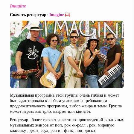
Imagine
Скачать репертуар:
Imagine
Музыкальная программа этой группы очень гибкая и может
быть адаптирована к любым условиям и требованиям –
продолжительность программы, выбор жанра и темы. Группа
может играть как трио, квартет или квинтет.
Репертуар : более трехсот известных произведений различных
музыкальных жанров от поп, рок -н-ролл , рок, мировую
классику , джаз, соул, регги , фанк, поп, диско,