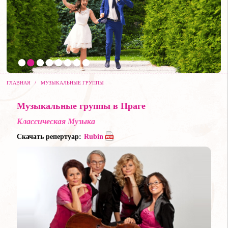
ГЛАВНАЯ
/
МУЗЫКАЛЬНЫЕ ГРУППЫ
Музыкальные группы в Праге
Классическая Музыка
Скачать репертуар:
Rubin