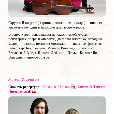
Струнный квартет ( скрипка, виолончель, гитара) исполняет
знакомые мелодии в широком диапазоне жанров.
В репертуаре произведения из классической музыки,
популярные оперы и оперетты, джазовая классика, народные
мелодии, вальсы, песни из мюзиклов и известных фильмов.
Репертуар: Бах, Гендель, Моцарт, Вивальди, Боккерини,
Бетховен, Шуберт, Шопен, Дебюсси, Штраус, Бернштейн,
Вангелис и многое другое.
Janson & Tomson
Скачать репертуар:
Janson & Tomson
,
Janson & Tomson
(International)