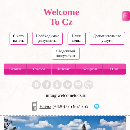
Welcome
To Cz
С чего
Необходимые
Наши
Дополнительные
начать
документы
цены
услуги
Свадебный
консультант
Главная
Свадьба
Венчание
Экскурсии
О нас
info@welcometocz.ru
Елена
(+420)775 957 755