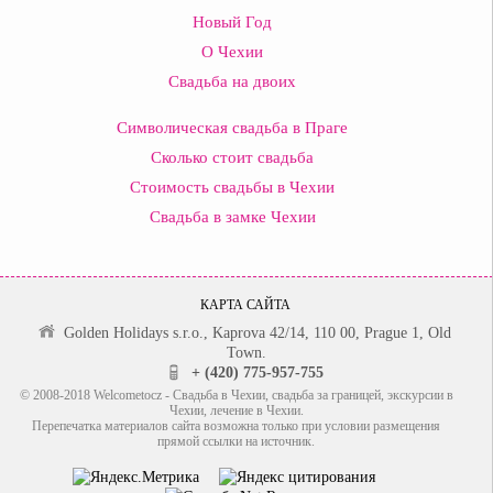
Новый Год
О Чехии
Свадьба на двоих
Символическая свадьба в Праге
Сколько стоит свадьба
Стоимость свадьбы в Чехии
Свадьба в замке Чехии
КАРТА САЙТА
Golden Holidays s.r.o., Kaprova 42/14, 110 00, Prague 1, Old
Town.
+ (420) 775-957-755
© 2008-2018 Welcometocz - Свадьба в Чехии, свадьба за границей, экскурсии в
Чехии, лечение в Чехии.
Перепечатка материалов сайта возможна только при условии размещения
прямой ссылки на источник.